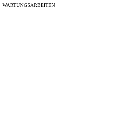
WARTUNGSARBEITEN